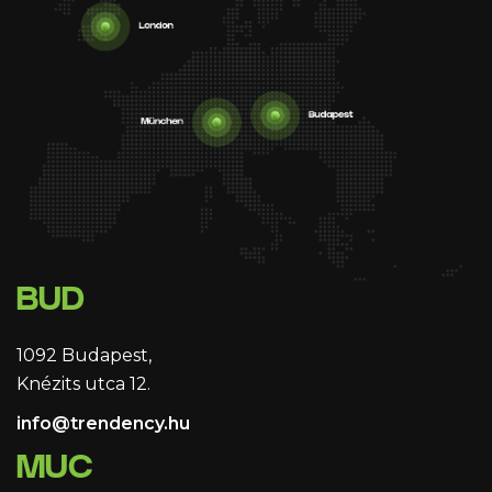
BUD
1092 Budapest,
Knézits utca 12.
info@trendency.hu
MUC