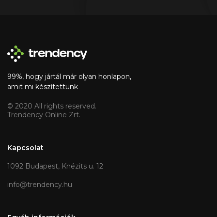
99%, hogy jártál már olyan honlapon,
amit mi készítettünk
© 2020 All rights reserved.
Trendency Online Zrt.
Kapcsolat
1092 Budapest, Knézits u. 12
info@trendency.hu