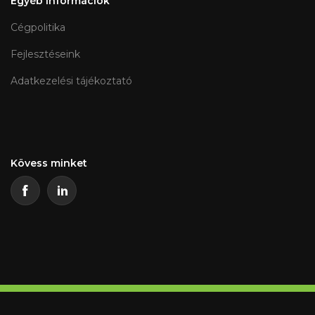
Egyéb információk
Cégpolitika
Fejlesztéseink
Adatkezelési tájékoztató
Kövess minket