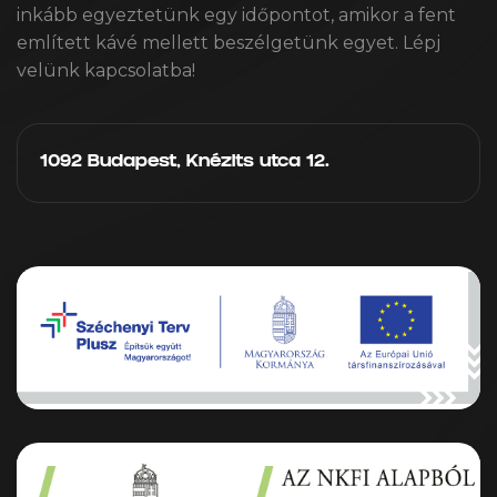
inkább egyeztetünk egy időpontot, amikor a fent
említett kávé mellett beszélgetünk egyet. Lépj
velünk kapcsolatba!
1092 Budapest, Knézits utca 12.