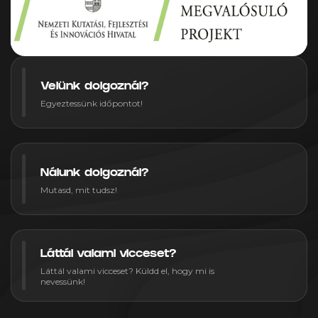
Velünk dolgoznál?
Egyeztessünk időpontot!
Nálunk dolgoznál?
Mutasd, mit tudsz!
Láttál valami vicceset?
Láttál valami vicceset? Küldd el, hogy mi is
nevessünk!