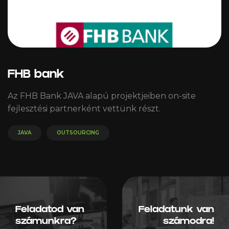
FHB bank
Az FHB Bank JAVA alapú projektjeiben on-site
fejlesztési partnerként vettünk részt.
JAVA
OUTSOURCING
Feladatod van
Feladatunk van
számunkra?
számodra!