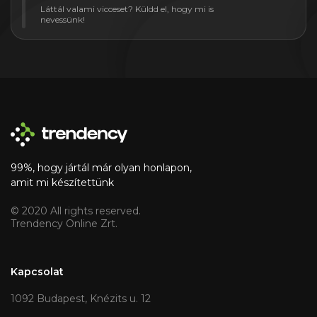
Láttál valami vicceset? Küldd el, hogy mi is
nevessünk!
99%, hogy jártál már olyan honlapon,
amit mi készítettünk
© 2020 All rights reserved.
Trendency Online Zrt.
Kapcsolat
1092 Budapest, Knézits u. 12