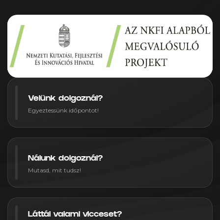
Velünk dolgoznál?
Egyeztessünk időpontot!
Nálunk dolgoznál?
Mutasd, mit tudsz!
Láttál valami vicceset?