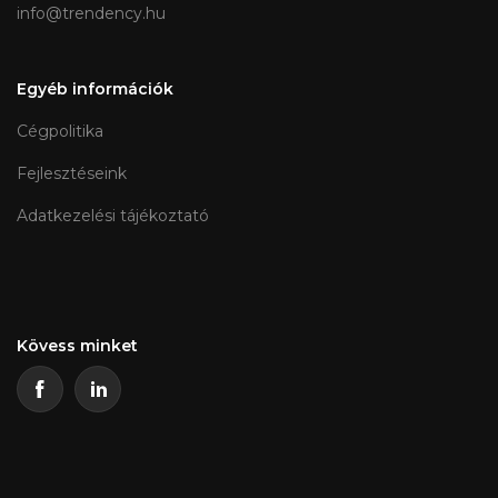
info@trendency.hu
Egyéb információk
Cégpolitika
Fejlesztéseink
Adatkezelési tájékoztató
Kövess minket