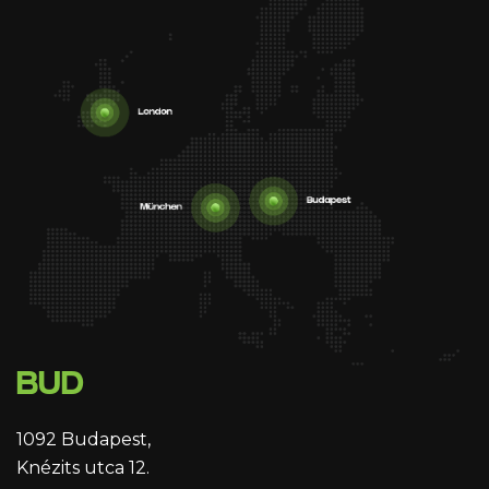
BUD
1092 Budapest,
Knézits utca 12.