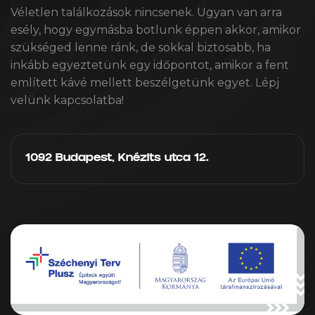
Véletlen találkozások nincsenek. Ugyan van arra
esély, hogy egymásba botlunk éppen akkor, amikor
szükséged lenne ránk, de sokkal biztosabb, ha
inkább egyeztetünk egy időpontot, amikor a fent
említett kávé mellett beszélgetünk egyet. Lépj
velünk kapcsolatba!
1092 Budapest, Knézits utca 12.