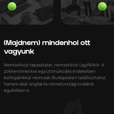
(Majdnem) mindenhol ott
vagyunk
Nemzetközi tapasztalat, nemzetközi ügyfélkör. A
zökkenőmentes együttműködés érdekében
kollégáinkkal nemcsak Budapesten találkozhatsz,
hanem akár angliai és németországi irodáink
egyikében is.