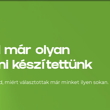
l már olyan
i készítettünk
, miért választottak már minket ilyen sokan.