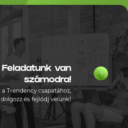
Pályázat
Feladatunk van
számodra!
z a Trendency csapatához,
dolgozz és fejlődj velünk!