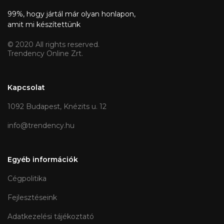
99%, hogy jártál már olyan honlapon,
amit mi készítettünk
© 2020 All rights reserved.
Trendency Online Zrt.
Kapcsolat
1092 Budapest, Knézits u. 12
info@trendency.hu
Egyéb információk
Cégpolitika
Fejlesztéseink
Adatkezelési tájékoztató