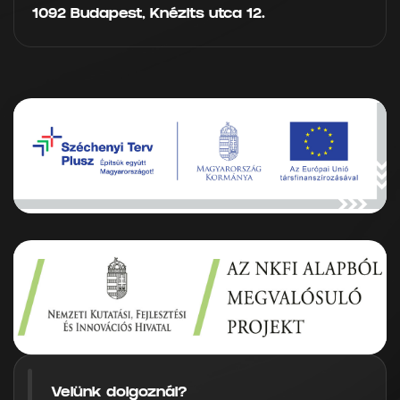
1092 Budapest, Knézits utca 12.
Velünk dolgoznál?