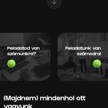
Feladatod van
Feladatunk van
számunkra?
számodra!
(Majdnem) mindenhol ott
vagyunk