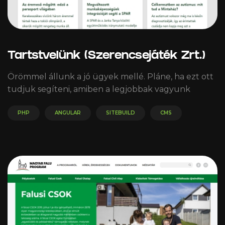
Tartstvelünk (Szerencsejáték Zrt.)
Örömmel állunk a jó ügyek mellé. Pláne, ha ezt ott
tudjuk segíteni, amiben a legjobbak vagyunk
PHP
ANGULAR
SITEBUILD
CMS