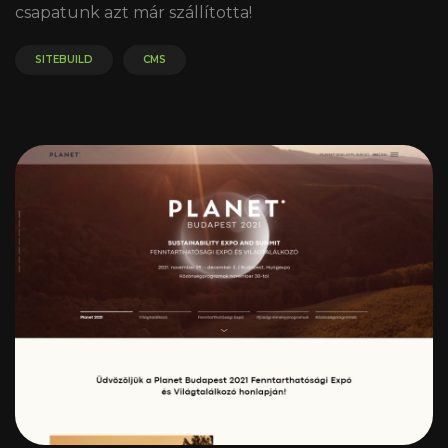
csapatunk azt már szállította!
SITEBUILD
CMS