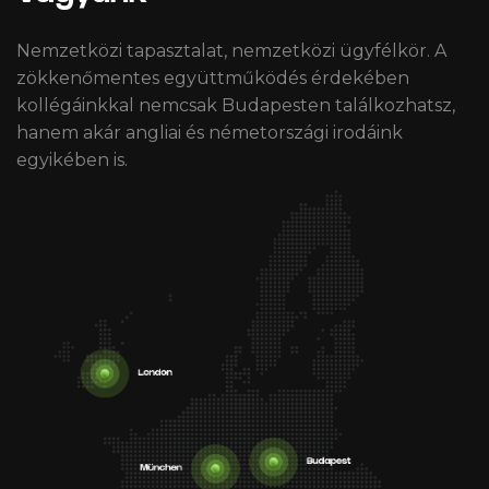
Nemzetközi tapasztalat, nemzetközi ügyfélkör. A
zökkenőmentes együttműködés érdekében
kollégáinkkal nemcsak Budapesten találkozhatsz,
hanem akár angliai és németországi irodáink
egyikében is.