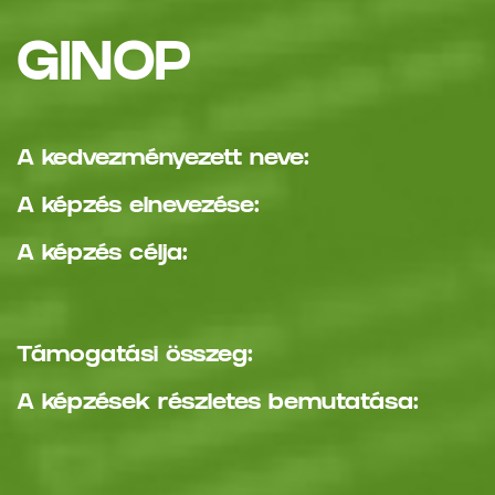
GINOP
A kedvezményezett neve:
A képzés elnevezése:
A képzés célja:
Támogatási összeg:
A képzések részletes bemutatása: