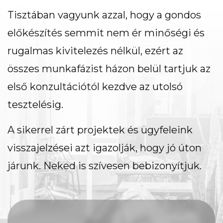
Tisztában vagyunk azzal, hogy a gondos
előkészítés semmit nem ér minőségi és
rugalmas kivitelezés nélkül, ezért az
összes munkafázist házon belül tartjuk az
első konzultációtól kezdve az utolsó
tesztelésig.
A sikerrel zárt projektek és ügyfeleink
visszajelzései azt igazolják, hogy jó úton
járunk. Neked is szívesen bebizonyítjuk.