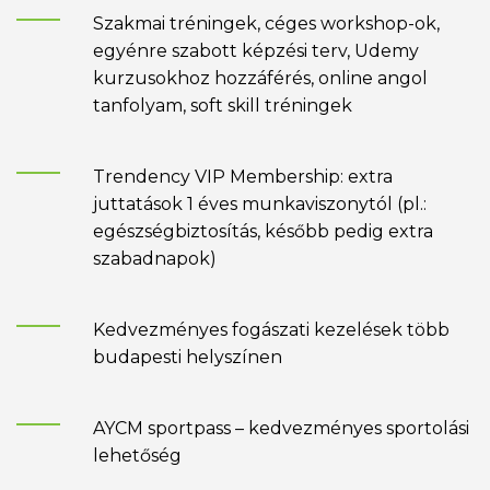
Szakmai tréningek, céges workshop-ok,
egyénre szabott képzési terv, Udemy
kurzusokhoz hozzáférés, online angol
tanfolyam, soft skill tréningek
Trendency VIP Membership: extra
juttatások 1 éves munkaviszonytól (pl.:
egészségbiztosítás, később pedig extra
szabadnapok)
Kedvezményes fogászati kezelések több
budapesti helyszínen
AYCM sportpass – kedvezményes sportolási
lehetőség