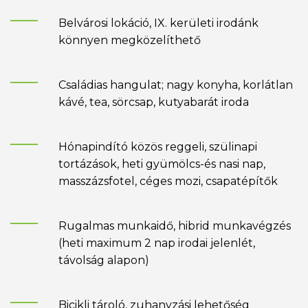
Belvárosi lokáció, IX. kerületi irodánk
könnyen megközelíthető
Családias hangulat; nagy konyha, korlátlan
kávé, tea, sörcsap, kutyabarát iroda
Hónapindító közös reggeli, szülinapi
tortázások, heti gyümölcs-és nasi nap,
masszázsfotel, céges mozi, csapatépítők
Rugalmas munkaidő, hibrid munkavégzés
(heti maximum 2 nap irodai jelenlét,
távolság alapon)
Bicikli tároló, zuhanyzási lehetőség