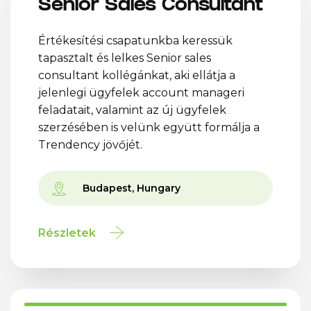
Senior Sales Consultant
Értékesítési csapatunkba keressük
tapasztalt és lelkes Senior sales
consultant kollégánkat, aki ellátja a
jelenlegi ügyfelek account manageri
feladatait, valamint az új ügyfelek
szerzésében is velünk együtt formálja a
Trendency jövőjét.
Budapest, Hungary
Részletek