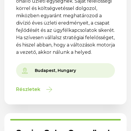
önálló üzleti egységnek. Saját felelősségi
körrel és költségvetéssel dolgozol,
miközben egyaránt meghatározod a
divízió éves üzleti eredményeit, a csapat
fejlődését és az ügyfélkapcsolatok sikerét.
Ha szívesen vállalsz stratégiai felelősséget,
és hiszel abban, hogy a változások motorja
a vezető, akkor nálunk a helyed.
Budapest, Hungary
Részletek