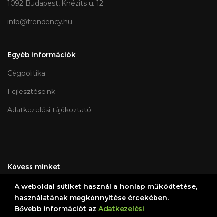
1092 Budapest, Knézits u. 12
info@trendency.hu
Egyéb információk
Cégpolitika
Fejlesztéseink
Adatkezelési tájékoztató
Kövess minket
A weboldal sütiket használ a honlap működtetése,
használatának megkönnyítése érdekében.
Bővebb információt az
Adatkezelési