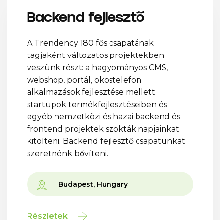
Backend fejlesztő
A Trendency 180 fős csapatának
tagjaként változatos projektekben
veszünk részt: a hagyományos CMS,
webshop, portál, okostelefon
alkalmazások fejlesztése mellett
startupok termékfejlesztéseiben és
egyéb nemzetközi és hazai backend és
frontend projektek szokták napjainkat
kitölteni. Backend fejlesztő csapatunkat
szeretnénk bővíteni.
Budapest, Hungary
Részletek