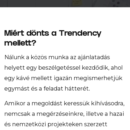
Pályázat
Miért dönts a Trendency
mellett?
Nálunk a közös munka az ajánlatadás
helyett egy beszélgetéssel kezdődik, ahol
egy kávé mellett igazán megismerhetjük
egymást és a feladat hátterét.
Amikor a megoldást keressük kihívásodra,
nemcsak a megérzéseinkre, illetve a hazai
és nemzetközi projekteken szerzett