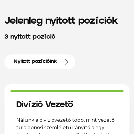
Jelenleg nyitott pozíciók
3 nyitott pozíció
Nyitott pozícióink
Divízió Vezető
Nálunk a divízióvezető több, mint vezető:
tulajdonosi szemléletű irányítója egy