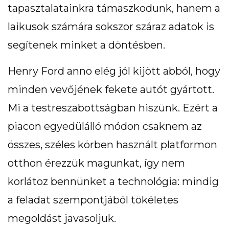
tapasztalatainkra támaszkodunk, hanem a
laikusok számára sokszor száraz adatok is
segítenek minket a döntésben.
Henry Ford anno elég jól kijött abból, hogy
© 2026 Trendency Online Zrt.
minden vevőjének fekete autót gyártott.
Mi a testreszabottságban hiszünk. Ezért a
piacon egyedülálló módon csaknem az
összes, széles körben használt platformon
otthon érezzük magunkat, így nem
korlátoz bennünket a technológia: mindig
a feladat szempontjából tökéletes
megoldást javasoljuk.