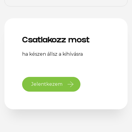
Csatlakozz most
ha készen állsz a kihívásra
Jelentkezem