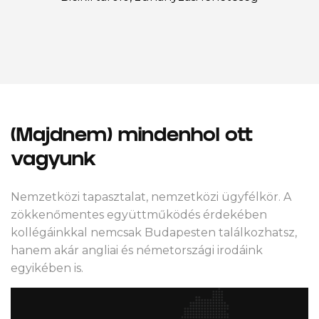
(Majdnem) mindenhol ott
vagyunk
Nemzetközi tapasztalat, nemzetközi ügyfélkör. A
zökkenőmentes együttműködés érdekében
kollégáinkkal nemcsak Budapesten találkozhatsz,
hanem akár angliai és németországi irodáink
egyikében is.