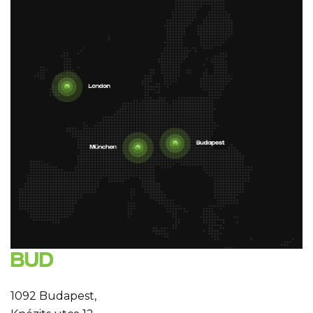
BUD
1092 Budapest,