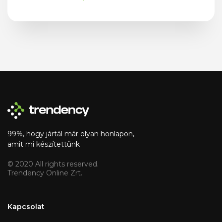
99%, hogy jártál már olyan honlapon,
amit mi készítettünk
© 2020 All rights reserved.
Trendency Online Zrt.
Kapcsolat