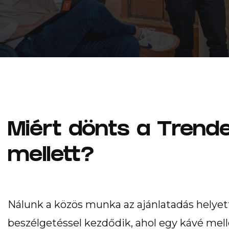
© 2026 Trendency Online Zrt.
Miért dönts a Trend
mellett?
Nálunk a közös munka az ajánlatadás helyet
beszélgetéssel kezdődik, ahol egy kávé mell