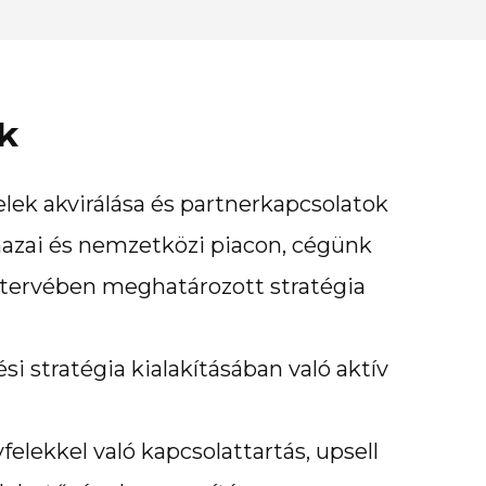
ok
lek akvirálása és partnerkapcsolatok
hazai és nemzetközi piacon, cégünk
 tervében meghatározott stratégia
si stratégia kialakításában való aktív
elekkel való kapcsolattartás, upsell