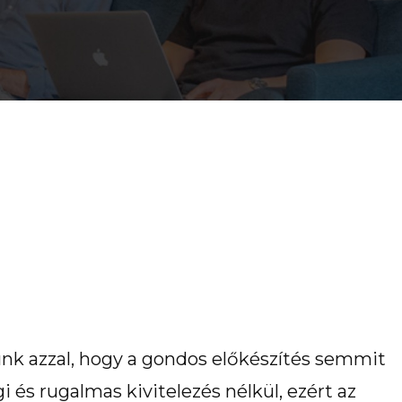
Pályázat
nk azzal, hogy a gondos előkészítés semmit
 és rugalmas kivitelezés nélkül, ezért az