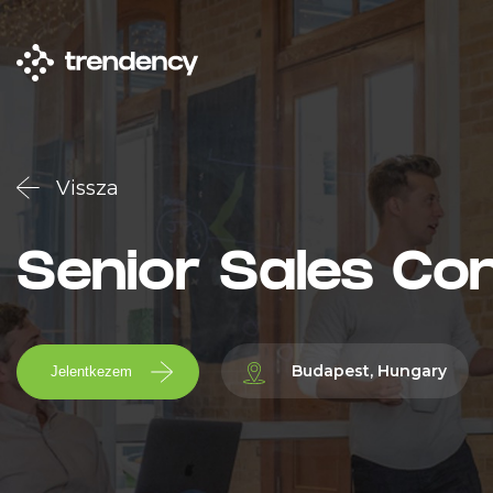
Vissza
Senior Sales Con
Budapest, Hungary
Jelentkezem